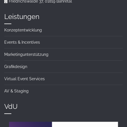
Friedrichswalde 37, 01819 Bahretal
Leistungen
Konzeptentwicklung
Events & Incentives
Marketingunterstützung
Grafikdesign
Virtual Event Services
AV & Staging
VdU