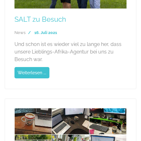
SALT zu Besuch
News
16. Juli 2021
Und schon ist es wieder viel zu lange her, dass
unsere Lieblings-Afrika-Agentur bei uns zu
Besuch war.
Weiterlesen ...