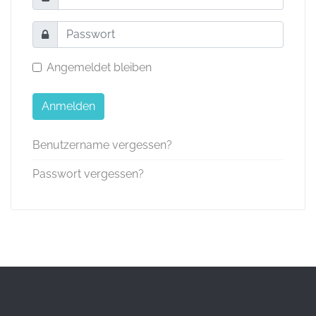
Angemeldet bleiben
Anmelden
Benutzername vergessen?
Passwort vergessen?