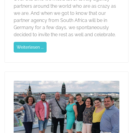
partners around the world who are as crazy as
we are. And when we got to know that our
partner agency from South Africa will be in
Germany for a few days, we spontaneously
decided to invite the rest as well and celebrate.
Weiterlesen ...