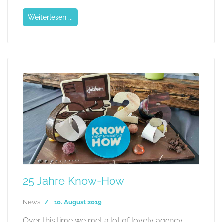
Weiterlesen ...
25 Jahre Know-How
News
10. August 2019
Over this time we met a lot of lovely agency