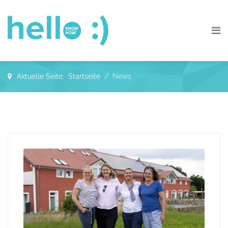
Aktuelle Seite:
Startseite
News