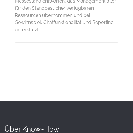
Messestand entworfen, das Management aller
für den Standbesucher verfügbaren
Ressourcen übernommen und bei
Gewinnspiel, Chatfunktionalität und Reporting
unterstützt.
ITSM-TOOL MEETUP21
Über Know-How