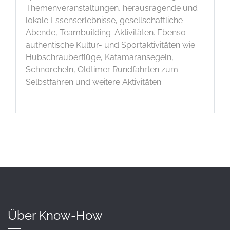
Themenveranstaltungen, herausragende und
lokale Essenserlebnisse, gesellschaftliche
Abende, Teambuilding-Aktivitäten. Ebenso
authentische Kultur- und Sportaktivitäten wie
Hubschrauberflüge, Katamaransegeln,
Schnorcheln, Oldtimer Rundfahrten zum
Selbstfahren und weitere Aktivitäten.
Über Know-How