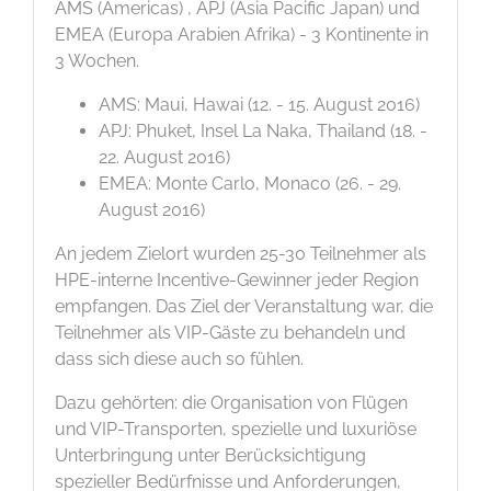
AMS (Americas) , APJ (Asia Pacific Japan) und
EMEA (Europa Arabien Afrika) - 3 Kontinente in
3 Wochen.
AMS: Maui, Hawai (12. - 15. August 2016)
APJ: Phuket, Insel La Naka, Thailand (18. -
22. August 2016)
EMEA: Monte Carlo, Monaco (26. - 29.
August 2016)
An jedem Zielort wurden 25-30 Teilnehmer als
HPE-interne Incentive-Gewinner jeder Region
empfangen. Das Ziel der Veranstaltung war, die
Teilnehmer als VIP-Gäste zu behandeln und
dass sich diese auch so fühlen.
Dazu gehörten: die Organisation von Flügen
und VIP-Transporten, spezielle und luxuriöse
Unterbringung unter Berücksichtigung
spezieller Bedürfnisse und Anforderungen,