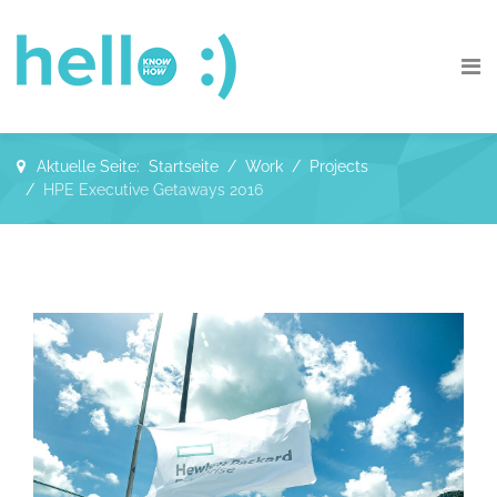
Aktuelle Seite:
Startseite
Work
Projects
HPE Executive Getaways 2016